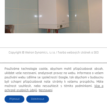
Copyright © Weiron Dynamics, s.r.o. |
Tvorba webových stránek
a
SEO
Používáme technologie cookie, abychom mohli přizpůsobovat obsah,
ukládat vaše nastavení, analyzovat provoz na webu. Informace o vašem
používání webu sdílíme se společností Google, tak abychom v budoucnu
byli schopni přizpůsobovat naše stránky k vašemu prospěchu. Máte
možnost souhlasit, nebo nesouhlasit s těmito podmínkami.
Více o
ochraně osobních údajů
.
Nastavení
.
Přijmout
Odmítnout