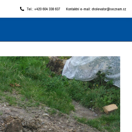
Tel.: +420 604 338 637
Kontaktní e-mail: cholevator@seznam.cz